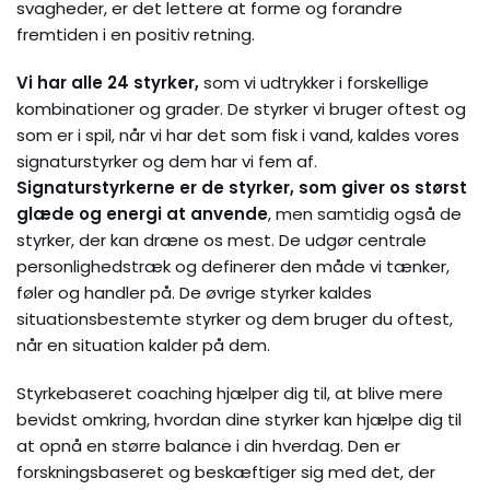
svagheder, er det lettere at forme og forandre
fremtiden i en positiv retning.
Vi har alle 24 styrker,
som vi udtrykker i forskellige
kombinationer og grader. De styrker vi bruger oftest og
som er i spil, når vi har det som fisk i vand, kaldes vores
signaturstyrker og dem har vi fem af.
Signaturstyrkerne er de styrker, som giver os størst
glæde og energi at anvende
, men samtidig også de
styrker, der kan dræne os mest. De udgør centrale
personlighedstræk og definerer den måde vi tænker,
føler og handler på. De øvrige styrker kaldes
situationsbestemte styrker og dem bruger du oftest,
når en situation kalder på dem.
Styrkebaseret coaching hjælper dig til, at blive mere
bevidst omkring, hvordan dine styrker kan hjælpe dig til
at opnå en større balance i din hverdag. Den er
forskningsbaseret og beskæftiger sig med det, der